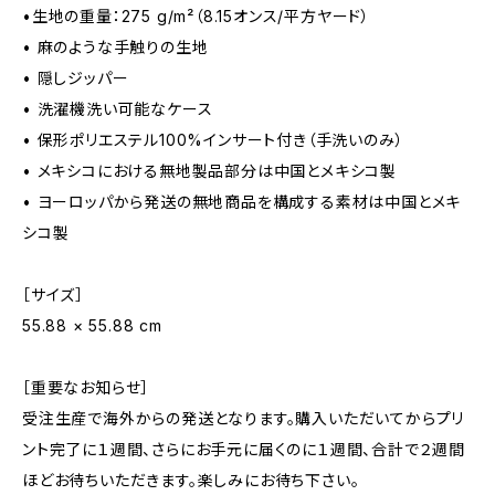
•生地の重量：275 g/m²（8.15オンス/平方ヤード）
• 麻のような手触りの生地
• 隠しジッパー
• 洗濯機洗い可能なケース
• 保形ポリエステル100%インサート付き（手洗いのみ）
• メキシコにおける無地製品部分は中国とメキシコ製
• ヨーロッパから発送の無地商品を構成する素材は中国とメキ
シコ製
［サイズ］
55.88 × 55.88 cm
［重要なお知らせ］
受注生産で海外からの発送となります。購入いただいてからプリ
ント完了に１週間、さらにお手元に届くのに１週間、合計で２週間
ほどお待ちいただきます。楽しみにお待ち下さい。