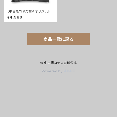
【中目黒コヤス歯科オリジナル】
プレミアムクッション
¥4,980
商品一覧に戻る
© 中目黒コヤス歯科公式
Powered by