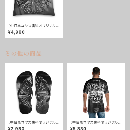
【中目黒コヤス歯科オリジナル】
プレミアムクッション
¥4,980
その他の商品
【中目黒コヤス歯科オリジナル】
【中目黒コヤス歯科オリジナル】
ビーチサンダル
メンズTシャツ Ver.01
¥2,980
¥5,830