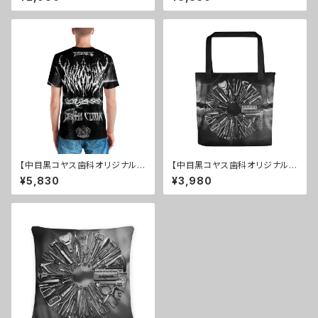
【中目黒コヤス歯科オリジナル】
【中目黒コヤス歯科オリジナル】
メンズTシャツ ver.2.0
トートバック
¥5,830
¥3,980